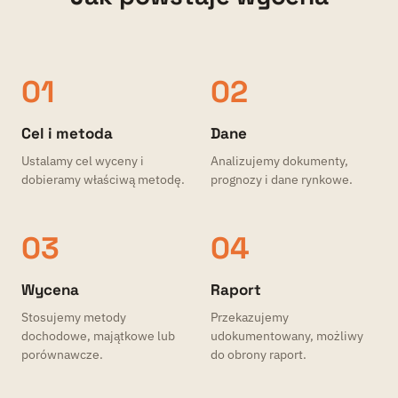
01
02
Cel i metoda
Dane
Ustalamy cel wyceny i
Analizujemy dokumenty,
dobieramy właściwą metodę.
prognozy i dane rynkowe.
03
04
Wycena
Raport
Stosujemy metody
Przekazujemy
dochodowe, majątkowe lub
udokumentowany, możliwy
porównawcze.
do obrony raport.