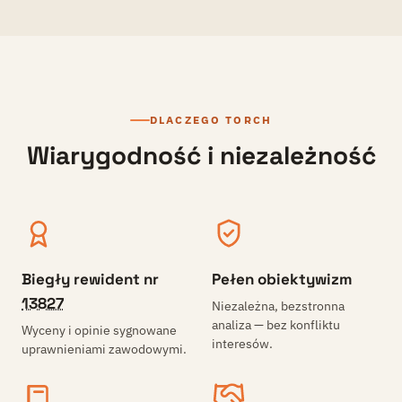
DLACZEGO TORCH
Wiarygodność i niezależność
Biegły rewident nr
Pełen obiektywizm
13827
Niezależna, bezstronna
analiza — bez konfliktu
Wyceny i opinie sygnowane
interesów.
uprawnieniami zawodowymi.