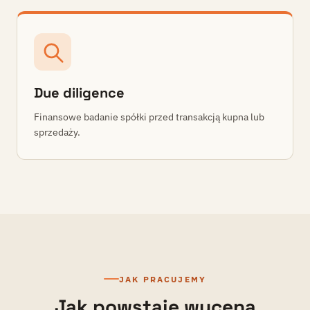
Due diligence
Finansowe badanie spółki przed transakcją kupna lub
sprzedaży.
JAK PRACUJEMY
Jak powstaje wycena