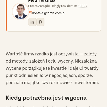
Piotr Torchała
Prezes Zarządu · Biegły rewident nr
13827
PT
kontakt@torch.com.pl
Wartość firmy rzadko jest oczywista — zależy
od metody, założeń i celu wyceny. Niezależna
wycena porządkuje te kwestie i daje Ci twardy
punkt odniesienia: w negocjacjach, sporze,
podziale majątku czy rozmowie z inwestorem.
Kiedy potrzebna jest wycena