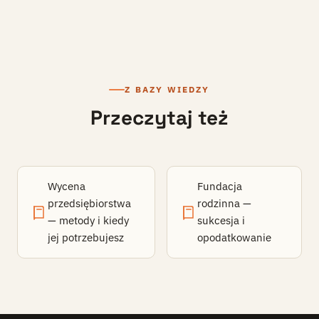
Z BAZY WIEDZY
Przeczytaj też
Wycena
Fundacja
przedsiębiorstwa
rodzinna —
— metody i kiedy
sukcesja i
jej potrzebujesz
opodatkowanie