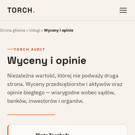
TORCH
.
Strona główna
»
Usługi
»
Wyceny i opinie
TORCH AUDIT
Wyceny i opinie
Niezależna wartość, której nie podważy druga
strona. Wyceny przedsiębiorstw i aktywów oraz
opinie biegłego — wiarygodne wobec sądów,
banków, inwestorów i organów.