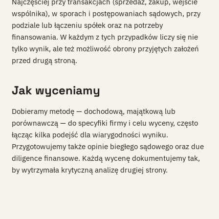
Najczęściej przy transakcjach (sprzedaż, zakup, wejście
wspólnika), w sporach i postępowaniach sądowych, przy
podziale lub łączeniu spółek oraz na potrzeby
finansowania. W każdym z tych przypadków liczy się nie
tylko wynik, ale też możliwość obrony przyjętych założeń
przed drugą stroną.
Jak wyceniamy
Dobieramy metodę — dochodową, majątkową lub
porównawczą — do specyfiki firmy i celu wyceny, często
łącząc kilka podejść dla wiarygodności wyniku.
Przygotowujemy także opinie biegłego sądowego oraz due
diligence finansowe. Każdą wycenę dokumentujemy tak,
by wytrzymała krytyczną analizę drugiej strony.