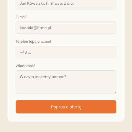
E-mail
Telefon (opcjonalnie)
Wiadomość
Poproś o ofertę