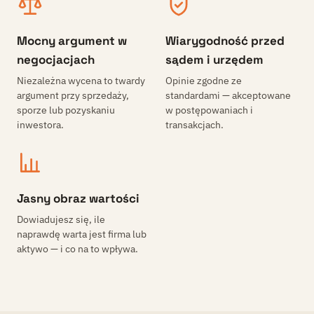
Mocny argument w
Wiarygodność przed
negocjacjach
sądem i urzędem
Niezależna wycena to twardy
Opinie zgodne ze
argument przy sprzedaży,
standardami — akceptowane
sporze lub pozyskaniu
w postępowaniach i
inwestora.
transakcjach.
Jasny obraz wartości
Dowiadujesz się, ile
naprawdę warta jest firma lub
aktywo — i co na to wpływa.