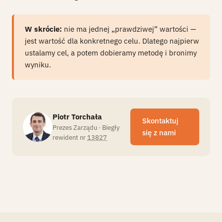
W skrócie:
nie ma jednej „prawdziwej” wartości —
jest wartość dla konkretnego celu. Dlatego najpierw
ustalamy cel, a potem dobieramy metodę i bronimy
wyniku.
Piotr Torchała
Skontaktuj
PT
Prezes Zarządu · Biegły
się z nami
rewident nr
13827