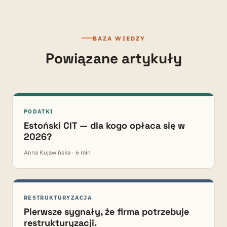
BAZA WIEDZY
Powiązane artykuły
PODATKI
Estoński CIT — dla kogo opłaca się w
2026?
Anna Kujawińska · 6 min
RESTRUKTURYZACJA
Pierwsze sygnały, że firma potrzebuje
restrukturyzacji.