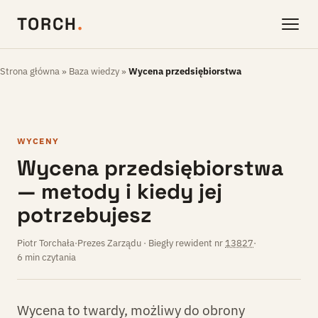
TORCH
.
Strona główna
»
Baza wiedzy
»
Wycena przedsiębiorstwa
WYCENY
Wycena przedsiębiorstwa
— metody i kiedy jej
potrzebujesz
Piotr Torchała
·
Prezes Zarządu · Biegły rewident nr
13827
·
6 min czytania
Wycena to twardy, możliwy do obrony