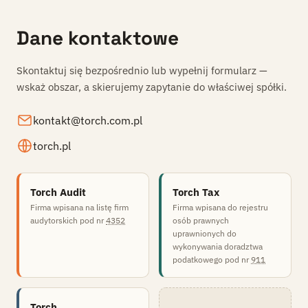
Dane kontaktowe
Skontaktuj się bezpośrednio lub wypełnij formularz —
wskaż obszar, a skierujemy zapytanie do właściwej spółki.
kontakt@torch.com.pl
torch.pl
Torch Audit
Torch Tax
Firma wpisana na listę firm
Firma wpisana do rejestru
audytorskich pod nr
4352
osób prawnych
uprawnionych do
wykonywania doradztwa
podatkowego pod nr
911
Torch