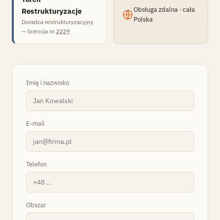
Obsługa zdalna · cała
Restrukturyzacje
Polska
Doradca restrukturyzacyjny
— licencja nr
2229
Imię i nazwisko
E-mail
Telefon
Obszar