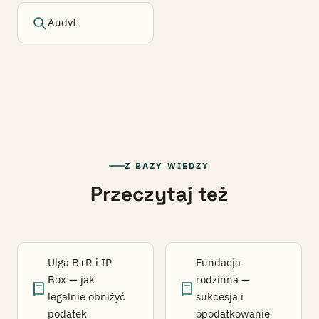
Audyt
Z BAZY WIEDZY
Przeczytaj też
Ulga B+R i IP
Fundacja
Box — jak
rodzinna —
legalnie obniżyć
sukcesja i
podatek
opodatkowanie