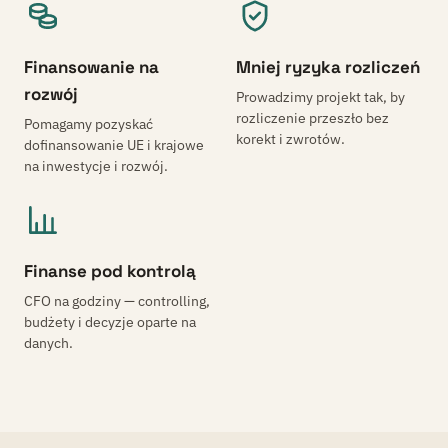
Finansowanie na
Mniej ryzyka rozliczeń
rozwój
Prowadzimy projekt tak, by
rozliczenie przeszło bez
Pomagamy pozyskać
korekt i zwrotów.
dofinansowanie UE i krajowe
na inwestycje i rozwój.
Finanse pod kontrolą
CFO na godziny — controlling,
budżety i decyzje oparte na
danych.