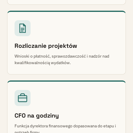
Rozliczanie projektów
Wnioski o płatność, sprawozdawczość i nadzór nad
kwalifikowalnością wydatków.
CFO na godziny
Funkcja dyrektora finansowego dopasowana do etapu i
potrzeb firmy.