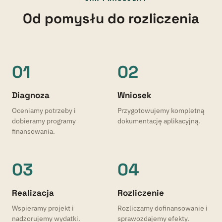
Od pomysłu do rozliczenia
01
02
Diagnoza
Wniosek
Oceniamy potrzeby i
Przygotowujemy kompletną
dobieramy programy
dokumentację aplikacyjną.
finansowania.
03
04
Realizacja
Rozliczenie
Wspieramy projekt i
Rozliczamy dofinansowanie i
nadzorujemy wydatki.
sprawozdajemy efekty.