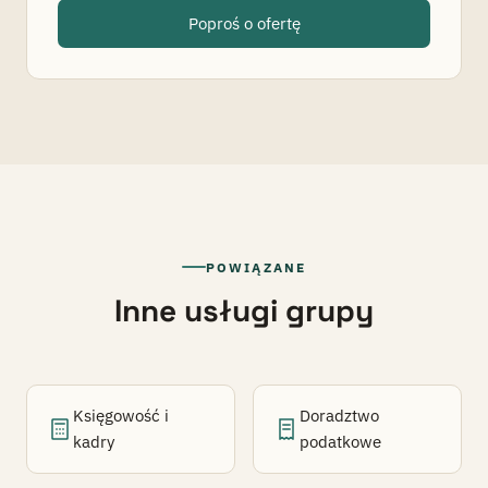
Poproś o ofertę
POWIĄZANE
Inne usługi grupy
Księgowość i
Doradztwo
kadry
podatkowe