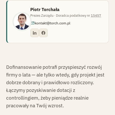
Piotr Torchała
Prezes Zarządu · Doradca podatkowy nr
15457
PT
kontakt@torch.com.pl
Dofinansowanie potrafi przyspieszyć rozwój
firmy o lata — ale tylko wtedy, gdy projekt jest
dobrze dobrany i prawidłowo rozliczony.
Łączymy pozyskiwanie dotacji z
controllingiem, żeby pieniądze realnie
pracowały na Twój wzrost.