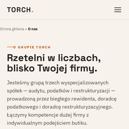
TORCH
.
Strona główna
»
O nas
O GRUPIE TORCH
Rzetelni w liczbach,
blisko Twojej firmy.
Jesteśmy grupą trzech wyspecjalizowanych
spółek — audytu, podatków i restrukturyzacji —
prowadzoną przez biegłego rewidenta, doradcę
podatkowego i doradcę restrukturyzacyjnego.
Łączymy kompetencje dużej firmy z
indywidualnym podejściem butiku.