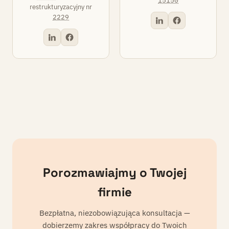
15150
restrukturyzacyjny nr
2229
Porozmawiajmy o Twojej
firmie
Bezpłatna, niezobowiązująca konsultacja —
dobierzemy zakres współpracy do Twoich