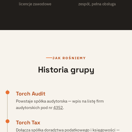
licencje zawodowe
zespół, pełna obsługa
JAK ROŚNIEMY
Historia grupy
Torch Audit
Powstaje spółka audytorska — wpis na listę firm
audytorskich pod nr
4352
.
Torch Tax
Dołącza spółka doradztwa podatkowego i księgowości —