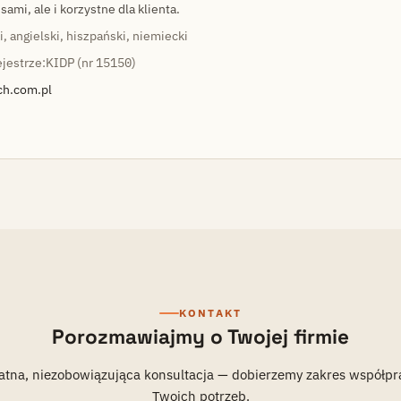
ami, ale i korzystne dla klienta.
i, angielski, hiszpański, niemiecki
jestrze:
KIDP (nr 15150)
ch.com.pl
KONTAKT
Porozmawiajmy o Twojej firmie
atna, niezobowiązująca konsultacja — dobierzemy zakres współpr
Twoich potrzeb.