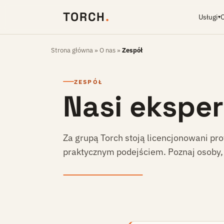
TORCH
.
Usługi
▾
Strona główna
»
O nas
»
Zespół
ZESPÓŁ
Nasi eksper
Za grupą Torch stoją licencjonowani pro
praktycznym podejściem. Poznaj osoby,