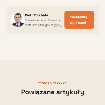
Piotr Torchała
Skontaktuj
PT
Prezes Zarządu · Doradca
się z nami
restrukturyzacyjny nr
2229
BAZA WIEDZY
Powiązane artykuły