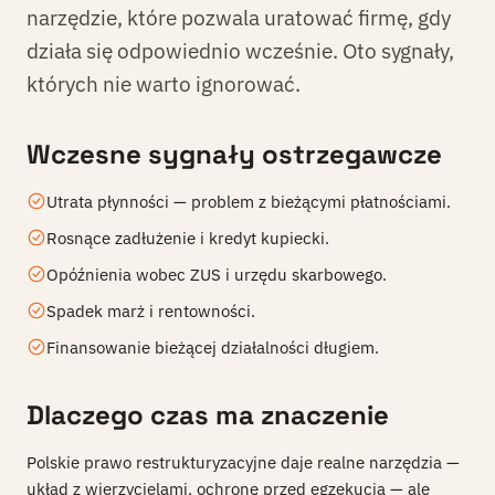
narzędzie, które pozwala uratować firmę, gdy
działa się odpowiednio wcześnie. Oto sygnały,
których nie warto ignorować.
Wczesne sygnały ostrzegawcze
Utrata płynności — problem z bieżącymi płatnościami.
Rosnące zadłużenie i kredyt kupiecki.
Opóźnienia wobec ZUS i urzędu skarbowego.
Spadek marż i rentowności.
Finansowanie bieżącej działalności długiem.
Dlaczego czas ma znaczenie
Polskie prawo restrukturyzacyjne daje realne narzędzia —
układ z wierzycielami, ochronę przed egzekucją — ale