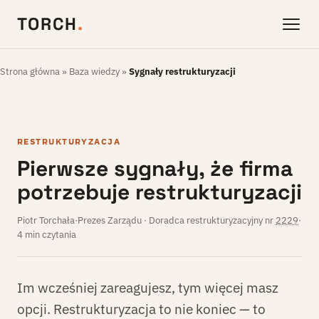
TORCH
.
Strona główna
»
Baza wiedzy
»
Sygnały restrukturyzacji
RESTRUKTURYZACJA
Pierwsze sygnały, że firma
potrzebuje restrukturyzacji
Piotr Torchała
·
Prezes Zarządu · Doradca restrukturyzacyjny nr
2229
·
4 min czytania
Im wcześniej zareagujesz, tym więcej masz
opcji. Restrukturyzacja to nie koniec — to