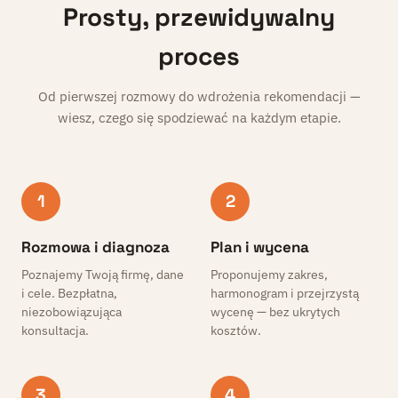
Prosty, przewidywalny
proces
Od pierwszej rozmowy do wdrożenia rekomendacji —
wiesz, czego się spodziewać na każdym etapie.
1
2
Rozmowa i diagnoza
Plan i wycena
Poznajemy Twoją firmę, dane
Proponujemy zakres,
i cele. Bezpłatna,
harmonogram i przejrzystą
niezobowiązująca
wycenę — bez ukrytych
konsultacja.
kosztów.
3
4