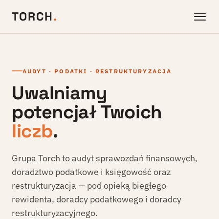
TORCH
.
AUDYT · PODATKI · RESTRUKTURYZACJA
Uwalniamy
potencjał Twoich
liczb
.
Grupa Torch to audyt sprawozdań finansowych,
doradztwo podatkowe i księgowość oraz
restrukturyzacja — pod opieką biegłego
rewidenta, doradcy podatkowego i doradcy
restrukturyzacyjnego.