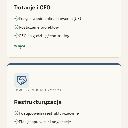
Dotacje i CFO
Pozyskiwanie dofinansowania (UE)
Rozliczanie projektów
CFO na godziny / controlling
Więcej →
TORCH RESTRUKTURYZACJE
Restrukturyzacja
Postępowania restrukturyzacyjne
Plany naprawcze i negocjacje