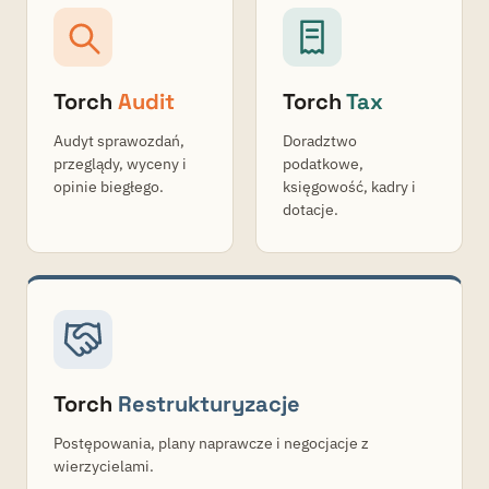
Torch
Audit
Torch
Tax
Audyt sprawozdań,
Doradztwo
przeglądy, wyceny i
podatkowe,
opinie biegłego.
księgowość, kadry i
dotacje.
Torch
Restrukturyzacje
Postępowania, plany naprawcze i negocjacje z
wierzycielami.