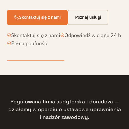
Skontaktuj się z nami
Poznaj usługi
Skontaktuj się z nami
Odpowiedź w ciągu 24 h
Pełna poufność
Regulowana firma audytorska i doradcza —
działamy w oparciu o ustawowe uprawnienia
i nadzór zawodowy.