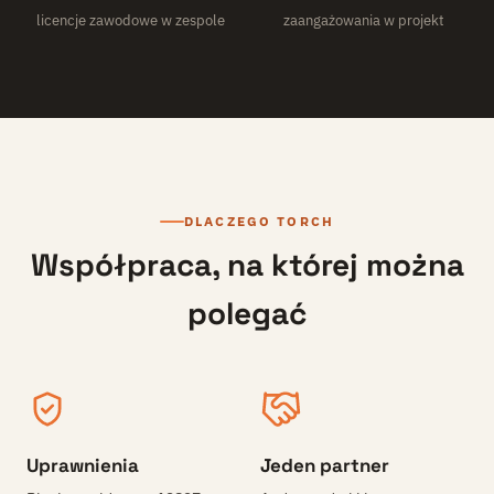
licencje zawodowe w zespole
zaangażowania w projekt
DLACZEGO TORCH
Współpraca, na której można
polegać
Uprawnienia
Jeden partner