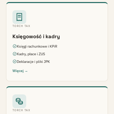
TORCH TAX
Księgowość i kadry
Księgi rachunkowe i KPiR
Kadry, płace i ZUS
Deklaracje i pliki JPK
Więcej →
TORCH TAX