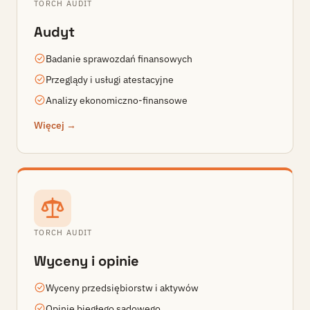
TORCH AUDIT
Audyt
Badanie sprawozdań finansowych
Przeglądy i usługi atestacyjne
Analizy ekonomiczno-finansowe
Więcej →
TORCH AUDIT
Wyceny i opinie
Wyceny przedsiębiorstw i aktywów
Opinie biegłego sądowego